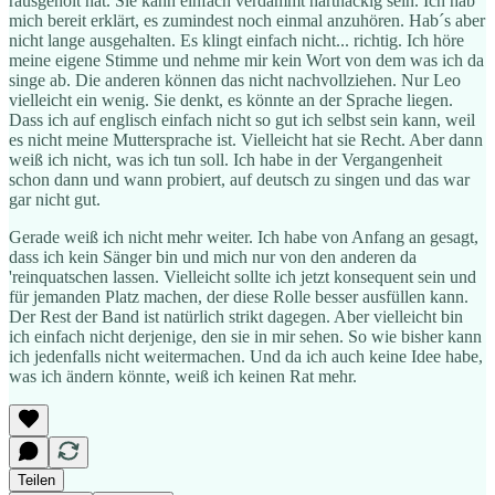
rausgeholt hat. Sie kann einfach verdammt hartnäckig sein. Ich hab
mich bereit erklärt, es zumindest noch einmal anzuhören. Hab´s aber
nicht lange ausgehalten. Es klingt einfach nicht... richtig. Ich höre
meine eigene Stimme und nehme mir kein Wort von dem was ich da
singe ab. Die anderen können das nicht nachvollziehen. Nur Leo
vielleicht ein wenig. Sie denkt, es könnte an der Sprache liegen.
Dass ich auf englisch einfach nicht so gut ich selbst sein kann, weil
es nicht meine Muttersprache ist. Vielleicht hat sie Recht. Aber dann
weiß ich nicht, was ich tun soll. Ich habe in der Vergangenheit
schon dann und wann probiert, auf deutsch zu singen und das war
gar nicht gut.
Gerade weiß ich nicht mehr weiter. Ich habe von Anfang an gesagt,
dass ich kein Sänger bin und mich nur von den anderen da
'reinquatschen lassen. Vielleicht sollte ich jetzt konsequent sein und
für jemanden Platz machen, der diese Rolle besser ausfüllen kann.
Der Rest der Band ist natürlich strikt dagegen. Aber vielleicht bin
ich einfach nicht derjenige, den sie in mir sehen. So wie bisher kann
ich jedenfalls nicht weitermachen. Und da ich auch keine Idee habe,
was ich ändern könnte, weiß ich keinen Rat mehr.
Teilen