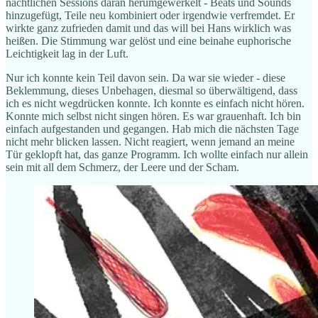
nächtlichen Sessions daran herumgewerkelt - Beats und Sounds
hinzugefügt, Teile neu kombiniert oder irgendwie verfremdet. Er
wirkte ganz zufrieden damit und das will bei Hans wirklich was
heißen. Die Stimmung war gelöst und eine beinahe euphorische
Leichtigkeit lag in der Luft.
Nur ich konnte kein Teil davon sein. Da war sie wieder - diese
Beklemmung, dieses Unbehagen, diesmal so überwältigend, dass
ich es nicht wegdrücken konnte. Ich konnte es einfach nicht hören.
Konnte mich selbst nicht singen hören. Es war grauenhaft. Ich bin
einfach aufgestanden und gegangen. Hab mich die nächsten Tage
nicht mehr blicken lassen. Nicht reagiert, wenn jemand an meine
Tür geklopft hat, das ganze Programm. Ich wollte einfach nur allein
sein mit all dem Schmerz, der Leere und der Scham.