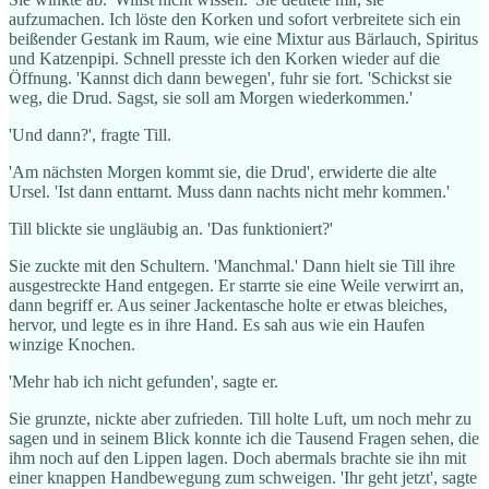
aufzumachen. Ich löste den Korken und sofort verbreitete sich ein
beißender Gestank im Raum, wie eine Mixtur aus Bärlauch, Spiritus
und Katzenpipi. Schnell presste ich den Korken wieder auf die
Öffnung. 'Kannst dich dann bewegen', fuhr sie fort. 'Schickst sie
weg, die Drud. Sagst, sie soll am Morgen wiederkommen.'
'Und dann?', fragte Till.
'Am nächsten Morgen kommt sie, die Drud', erwiderte die alte
Ursel. 'Ist dann enttarnt. Muss dann nachts nicht mehr kommen.'
Till blickte sie ungläubig an. 'Das funktioniert?'
Sie zuckte mit den Schultern. 'Manchmal.' Dann hielt sie Till ihre
ausgestreckte Hand entgegen. Er starrte sie eine Weile verwirrt an,
dann begriff er. Aus seiner Jackentasche holte er etwas bleiches,
hervor, und legte es in ihre Hand. Es sah aus wie ein Haufen
winzige Knochen.
'Mehr hab ich nicht gefunden', sagte er.
Sie grunzte, nickte aber zufrieden. Till holte Luft, um noch mehr zu
sagen und in seinem Blick konnte ich die Tausend Fragen sehen, die
ihm noch auf den Lippen lagen. Doch abermals brachte sie ihn mit
einer knappen Handbewegung zum schweigen. 'Ihr geht jetzt', sagte