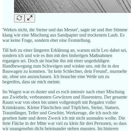
'Wirken nicht, die Steine und das Messer', sagte sie und ihre Stimme
klang wie eine Mischung aus Sandpapier und trockenem Laub. Es
war keine Frage, sondern eher eine Feststellung.
Till hob zu einer längeren Erklärung an, warum nicht Leo dabei sei,
sondern ich und wie es ihm mit den bisherigen Maßnahmen
ergangen sei. Doch sie brachte ihn mit einer ungeduldigen
Handbewegung zum Schweigen und winkte uns, mit ihr in den
Bauwagen zu kommen. 'Ist kein Schlechter, dein Freund', murmelte
sie, ohne uns anzuschauen. Ich brauchte eine Weile um zu
begreifen, dass sie mich meinte.
Im Wagen war es duster und es roch intensiv nach einer Mischung
aus Zwiebeln, verbrannten Gewürzen und Hasenstreu. Der gesamte
Raum war von oben bis unten vollgestopft mit Regalen voller
Krimskrams. Kleine Fläschchen und Töpfchen, Steine, Statuen,
Traumfänger, Teller und Geschirr, Werkzeuge, die ich noch nie
gesehen hatte und deren Zweck ich mir nicht ausmalen wollte. Die
freie Fläche in der Mitte war viel zu klein für drei Personen, so dass
wir unangenehm dicht beieinander stehen mussten. Im hinteren