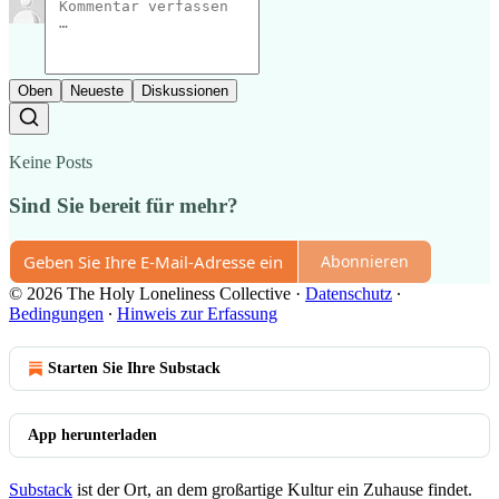
Oben
Neueste
Diskussionen
Keine Posts
Sind Sie bereit für mehr?
Abonnieren
© 2026 The Holy Loneliness Collective
·
Datenschutz
∙
Bedingungen
∙
Hinweis zur Erfassung
Starten Sie Ihre Substack
App herunterladen
Substack
ist der Ort, an dem großartige Kultur ein Zuhause findet.