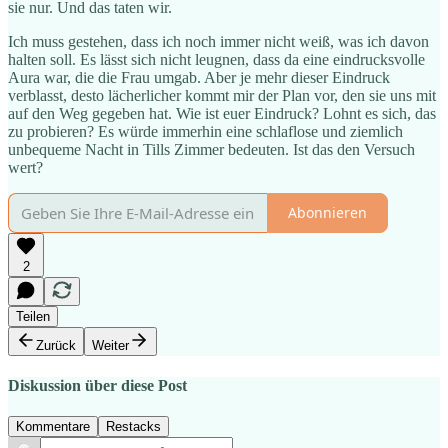
sie nur. Und das taten wir.
Ich muss gestehen, dass ich noch immer nicht weiß, was ich davon
halten soll. Es lässt sich nicht leugnen, dass da eine eindrucksvolle
Aura war, die die Frau umgab. Aber je mehr dieser Eindruck
verblasst, desto lächerlicher kommt mir der Plan vor, den sie uns mit
auf den Weg gegeben hat. Wie ist euer Eindruck? Lohnt es sich, das
zu probieren? Es würde immerhin eine schlaflose und ziemlich
unbequeme Nacht in Tills Zimmer bedeuten. Ist das den Versuch
wert?
Abonnieren
2
Teilen
Zurück
Weiter
Diskussion über diese Post
Kommentare
Restacks