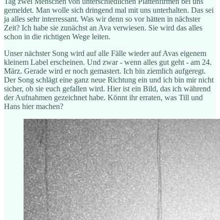
Tag zwei Menschen von unterschiedlichen Plattenfirmen bei uns
gemeldet. Man wolle sich dringend mal mit uns unterhalten. Das sei
ja alles sehr interressant. Was wir denn so vor hätten in nächster
Zeit? Ich habe sie zunächst an Ava verwiesen. Sie wird das alles
schon in die richtigen Wege leiten.
Unser nächster Song wird auf alle Fälle wieder auf Avas eigenem
kleinem Label erscheinen. Und zwar - wenn alles gut geht - am 24.
März. Gerade wird er noch gemastert. Ich bin ziemlich aufgeregt.
Der Song schlägt eine ganz neue Richtung ein und ich bin mir nicht
sicher, ob sie euch gefallen wird. Hier ist ein Bild, das ich während
der Aufnahmen gezeichnet habe. Könnt ihr erraten, was Till und
Hans hier machen?