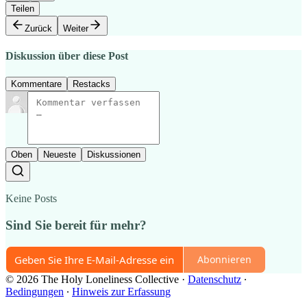
Teilen
Zurück
Weiter
Diskussion über diese Post
Kommentare
Restacks
Oben
Neueste
Diskussionen
Keine Posts
Sind Sie bereit für mehr?
Abonnieren
© 2026 The Holy Loneliness Collective
·
Datenschutz
∙
Bedingungen
∙
Hinweis zur Erfassung