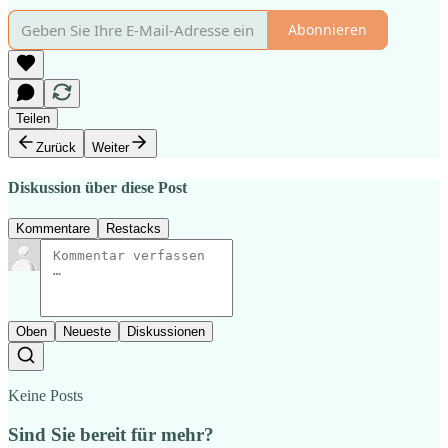
Abonnieren
Teilen
Zurück
Weiter
Diskussion über diese Post
Kommentare
Restacks
Oben
Neueste
Diskussionen
Keine Posts
Sind Sie bereit für mehr?