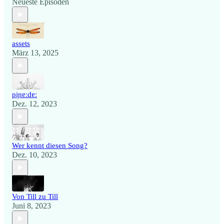
Neueste Episoden
assets
März 13, 2025
piɲɐːdɐː
Dez. 12, 2023
Wer kennt diesen Song?
Dez. 10, 2023
Von Till zu Till
Juni 8, 2023