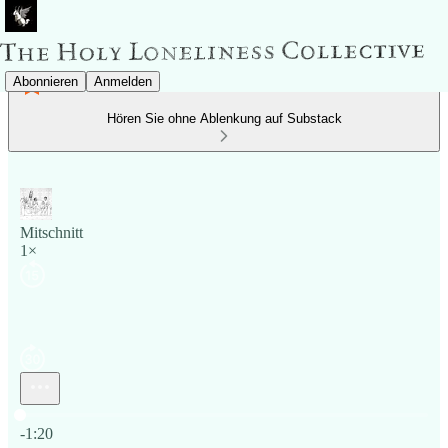
Abonnieren
Anmelden
Hören Sie ohne Ablenkung auf Substack
Mitschnitt
1×
Aktuelle Uhrzeit: 0:00 / Gesamtzeit: -1:20
-1:20