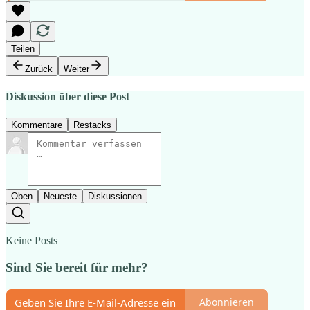
Teilen
Zurück
Weiter
Diskussion über diese Post
Kommentare
Restacks
Oben
Neueste
Diskussionen
Keine Posts
Sind Sie bereit für mehr?
Abonnieren