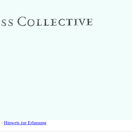
n
∙
Hinweis zur Erfassung