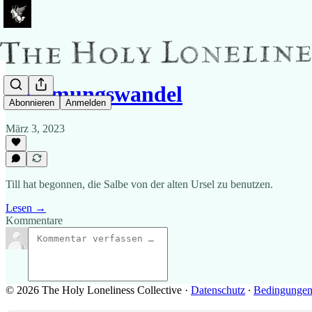
Stimmungswandel
Abonnieren
Anmelden
März 3, 2023
Till hat begonnen, die Salbe von der alten Ursel zu benutzen.
Lesen →
Kommentare
© 2026 The Holy Loneliness Collective
·
Datenschutz
∙
Bedingunge