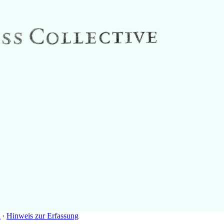
n
∙
Hinweis zur Erfassung