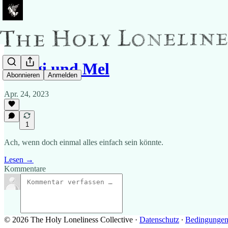
Guggi und Mel
Abonnieren
Anmelden
Apr. 24, 2023
1
Ach, wenn doch einmal alles einfach sein könnte.
Lesen →
Kommentare
© 2026 The Holy Loneliness Collective
·
Datenschutz
∙
Bedingunge