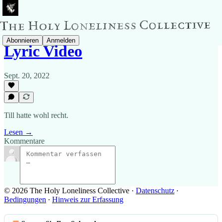
Abonnieren
Anmelden
Lyric Video
Sept. 20, 2022
Till hatte wohl recht.
Lesen →
Kommentare
© 2026 The Holy Loneliness Collective
·
Datenschutz
∙
Bedingungen
∙
Hinweis zur Erfassung