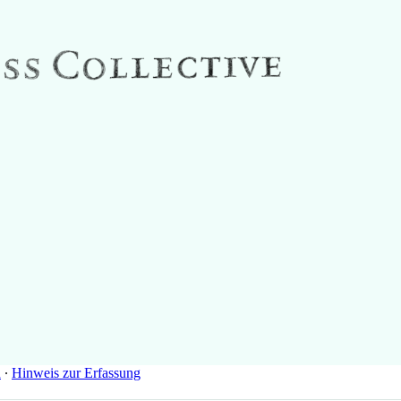
n
∙
Hinweis zur Erfassung