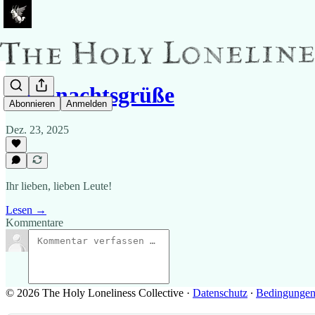
Weihnachtsgrüße
Abonnieren
Anmelden
Dez. 23, 2025
Ihr lieben, lieben Leute!
Lesen →
Kommentare
© 2026 The Holy Loneliness Collective
·
Datenschutz
∙
Bedingunge